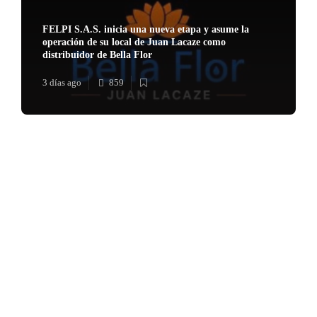
FELPI S.A.S. inicia una nueva etapa y asume la
operación de su local de Juan Lacaze como
distribuidor de Bella Flor
3 días ago
859