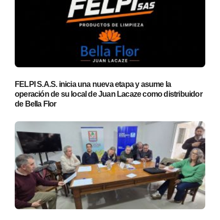
FELPI S.A.S. inicia una nueva etapa y asume la
operación de su local de Juan Lacaze como distribuidor
de Bella Flor