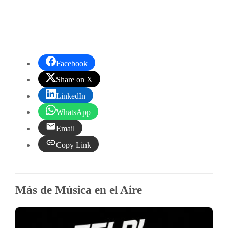
Facebook
Share on X
LinkedIn
WhatsApp
Email
Copy Link
Más de Música en el Aire