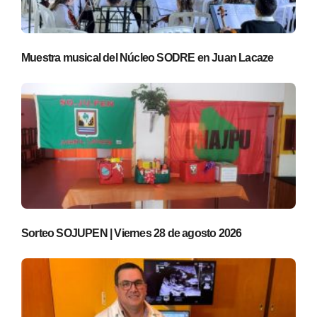
Muestra musical del Núcleo SODRE en Juan Lacaze
Sorteo SOJUPEN | Viernes 28 de agosto 2026