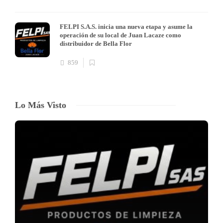
FELPI S.A.S. inicia una nueva etapa y asume la
operación de su local de Juan Lacaze como
distribuidor de Bella Flor
859
Lo Más Visto