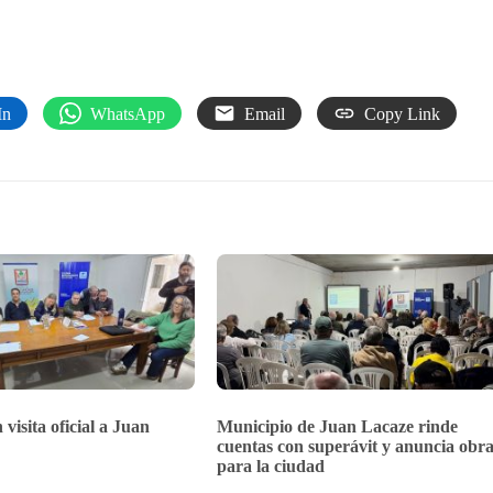
In
WhatsApp
Email
Copy Link
 visita oficial a Juan
Municipio de Juan Lacaze rinde
cuentas con superávit y anuncia obra
para la ciudad