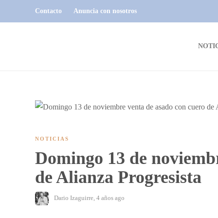
Contacto
Anuncia con nosotros
NOTI
NOTICIAS
Domingo 13 de noviembr
de Alianza Progresista
Dario Izaguirre
,
4 años ago