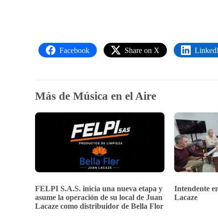
Facebook
Share on X
Linked
Más de Música en el Aire
FELPI S.A.S. inicia una nueva etapa y
Intendente en
asume la operación de su local de Juan
Lacaze
Lacaze como distribuidor de Bella Flor