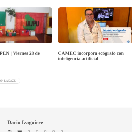
PEN | Viernes 28 de
CAMEC incorpora ecógrafo con
inteligencia artificial
AN LACAZE
Dario Izaguirre