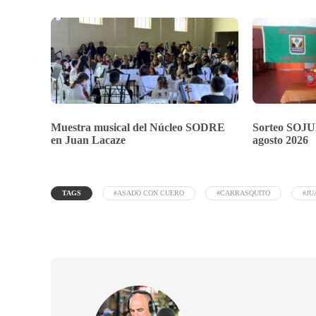
Muestra musical del Núcleo SODRE
Sorteo SOJU
en Juan Lacaze
agosto 2026
TAGS
#ASADO CON CUERO
#CARRASQUITO
#JU