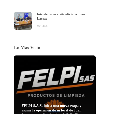
Intendente en visita oficial a Juan
Lacaze
344
Lo Más Visto
FELPI S.A.S. inicia una nueva etapa y
asume la operación de su local de Juan