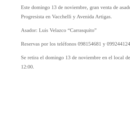
Este domingo 13 de noviembre, gran venta de asado 
Progresista en Vacchelli y Avenida Artigas.
Asador: Luis Velazco “Carrasquito”
Reservas por los teléfonos 098154681 y 09924412
Se retira el domingo 13 de noviembre en el local de
12:00.