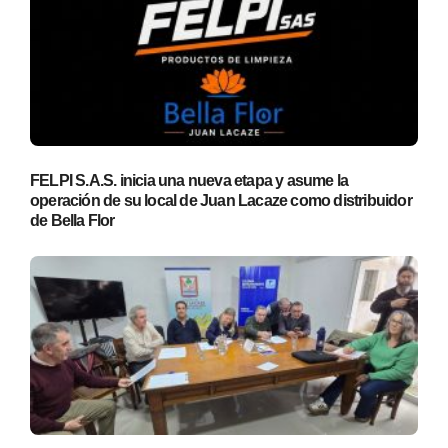
FELPI S.A.S. inicia una nueva etapa y asume la
operación de su local de Juan Lacaze como distribuidor
de Bella Flor