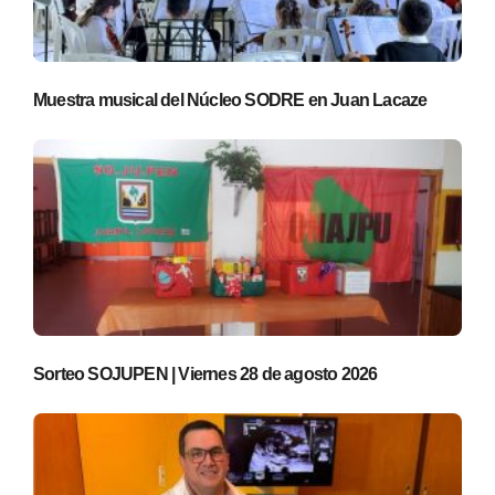
Muestra musical del Núcleo SODRE en Juan Lacaze
Sorteo SOJUPEN | Viernes 28 de agosto 2026