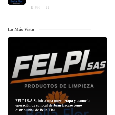
836
Lo Más Visto
FELPI S.A.S. inicia una nueva etapa y asume la
operación de su local de Juan Lacaze como
distribuidor de Bella Flor