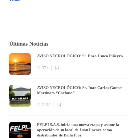
Últimas Noticias
AVISO NECROLÓGICO: Sr. Enzo Usuca Piñeyro
371
AVISO NECROLÓGICO: Sr. Juan Carlos Gonnet
Martinato “Cachuso”
2155
FELPI S.A.S. inicia una nueva etapa y asume la
operación de su local de Juan Lacaze como
distribuidor de Bella Flor