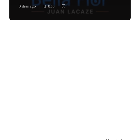
3 días ago
836
Música en el Aire