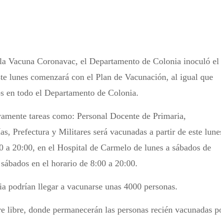
 la Vacuna Coronavac, el Departamento de Colonia inoculó el
ste lunes comenzará con el Plan de Vacunación, al igual que
ios en todo el Departamento de Colonia.
amente tareas como: Personal Docente de Primaria,
 Prefectura y Militares será vacunadas a partir de este lune
00 a 20:00, en el Hospital de Carmelo de lunes a sábados de
 sábados en el horario de 8:00 a 20:00.
ia podrían llegar a vacunarse unas 4000 personas.
ire libre, donde permanecerán las personas recién vacunadas p