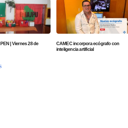
EN | Viernes 28 de
CAMEC incorpora ecógrafo con
inteligencia artificial
S