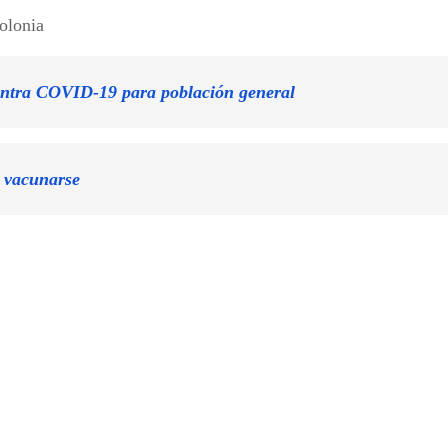
olonia
ontra COVID-19 para población general
 vacunarse