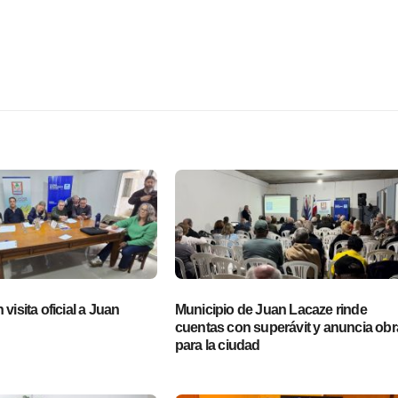
visita oficial a Juan
Municipio de Juan Lacaze rinde
cuentas con superávit y anuncia obr
para la ciudad