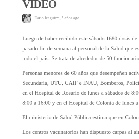
VIDEO
Dario Izaguirre
,
5 años ago
Luego de haber recibido este sábado 1680 dosis de
pasado fin de semana al personal de la Salud que e
todo el país. Se trata de alrededor de 50 funcionar
Personas menores de 60 años que desempeñen activ
Secundaria, UTU, CAIF e INAU, Bomberos, Policías,
en el Hospital de Rosario de lunes a sábados de 8:
8:00 a 16:00 y en el Hospital de Colonia de lunes a
El ministerio de Salud Pública estima que en Colon
Los centros vacunatorios han dispuesto carpas al a