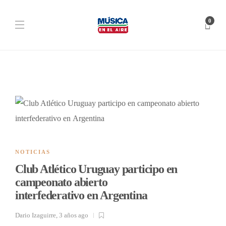
0
NOTICIAS
Club Atlético Uruguay participo en
campeonato abierto
interfederativo en Argentina
Dario Izaguirre
,
3 años ago