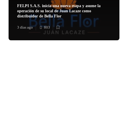
FELPI S.A.S. inicia una nueva etapa y asume la
operación de su local de Juan Lacaze como
distribuidor de Bella Flor
3 días ago
803