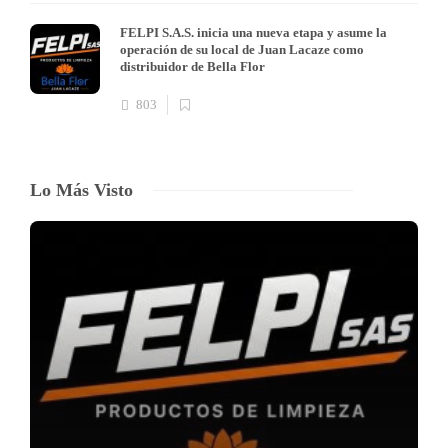
FELPI S.A.S. inicia una nueva etapa y asume la
operación de su local de Juan Lacaze como
distribuidor de Bella Flor
803
Lo Más Visto