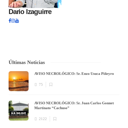
Dario Izaguirre
Últimas Noticias
AVISO NECROLÓGICO: Sr. Enzo Usuca Piñeyro
75
AVISO NECROLÓGICO: Sr. Juan Carlos Gonnet
Martinato “Cachuso”
2122