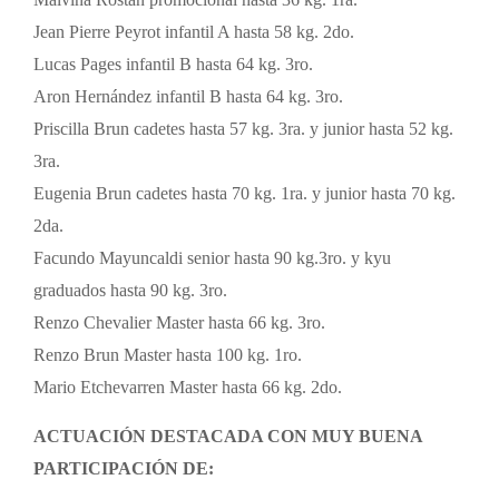
Malvina Rostán promocional hasta 36 kg. 1ra.
Jean Pierre Peyrot infantil A hasta 58 kg. 2do.
Lucas Pages infantil B hasta 64 kg. 3ro.
Aron Hernández infantil B hasta 64 kg. 3ro.
Priscilla Brun cadetes hasta 57 kg. 3ra. y junior hasta 52 kg.
3ra.
Eugenia Brun cadetes hasta 70 kg. 1ra. y junior hasta 70 kg.
2da.
Facundo Mayuncaldi senior hasta 90 kg.3ro. y kyu
graduados hasta 90 kg. 3ro.
Renzo Chevalier Master hasta 66 kg. 3ro.
Renzo Brun Master hasta 100 kg. 1ro.
Mario Etchevarren Master hasta 66 kg. 2do.
ACTUACIÓN DESTACADA CON MUY BUENA
PARTICIPACIÓN DE: