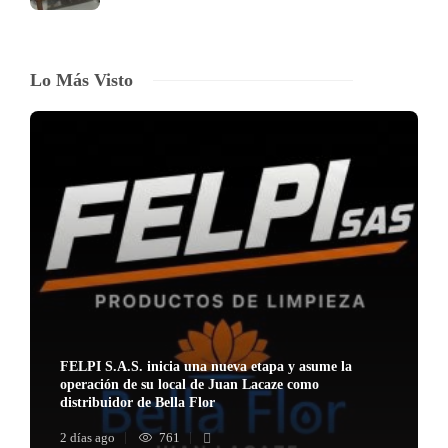
Lo Más Visto
FELPI S.A.S. inicia una nueva etapa y asume la
operación de su local de Juan Lacaze como
distribuidor de Bella Flor
2 días ago
761