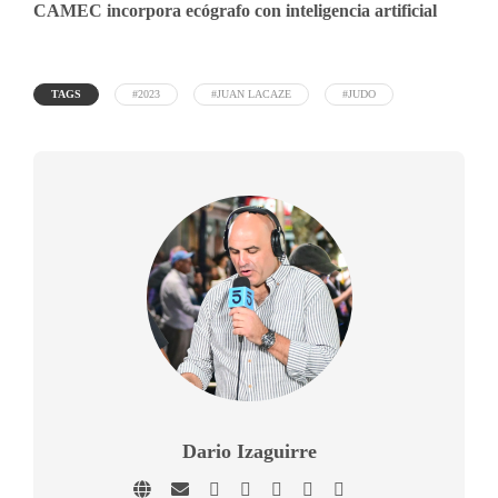
CAMEC incorpora ecógrafo con inteligencia artificial
TAGS
#2023
#JUAN LACAZE
#JUDO
Dario Izaguirre