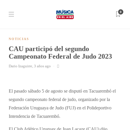
0
NOTICIAS
CAU participó del segundo
Campeonato Federal de Judo 2023
Dario Izaguirre
,
3 años ago
El pasado sábado 5 de agosto se disputó en Tacuarembó el
segundo campeonato federal de judo, organizado por la
Federación Uruguaya de Judo (FUJ) en el Polideportivo
Intendencia de Tacuarembó.
El Club Atlético Uruguay de Juan Lacaze (CAU) dijo