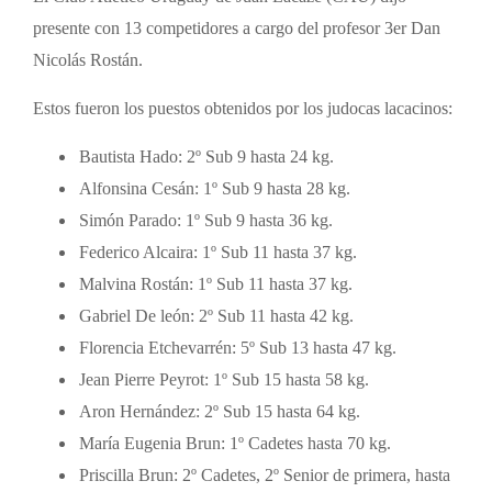
presente con 13 competidores a cargo del profesor 3er Dan
Nicolás Rostán.
Estos fueron los puestos obtenidos por los judocas lacacinos:
Bautista Hado: 2º Sub 9 hasta 24 kg.
Alfonsina Cesán: 1º Sub 9 hasta 28 kg.
Simón Parado: 1º Sub 9 hasta 36 kg.
Federico Alcaira: 1º Sub 11 hasta 37 kg.
Malvina Rostán: 1º Sub 11 hasta 37 kg.
Gabriel De león: 2º Sub 11 hasta 42 kg.
Florencia Etchevarrén: 5º Sub 13 hasta 47 kg.
Jean Pierre Peyrot: 1º Sub 15 hasta 58 kg.
Aron Hernández: 2º Sub 15 hasta 64 kg.
María Eugenia Brun: 1º Cadetes hasta 70 kg.
Priscilla Brun: 2º Cadetes, 2º Senior de primera, hasta