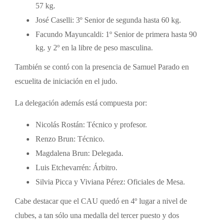
57 kg.
José Caselli: 3º Senior de segunda hasta 60 kg.
Facundo Mayuncaldi: 1º Senior de primera hasta 90
kg. y 2º en la libre de peso masculina.
También se contó con la presencia de Samuel Parado en
escuelita de iniciación en el judo.
La delegación además está compuesta por:
Nicolás Rostán: Técnico y profesor.
Renzo Brun: Técnico.
Magdalena Brun: Delegada.
Luis Etchevarrén: Árbitro.
Silvia Picca y Viviana Pérez: Oficiales de Mesa.
Cabe destacar que el CAU quedó en 4º lugar a nivel de
clubes, a tan sólo una medalla del tercer puesto y dos