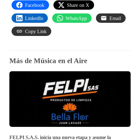
Facebook
Share on X
LinkedIn
WhatsApp
Email
Copy Link
Más de Música en el Aire
FELPI S.A.S. inicia una nueva etapa y asume la