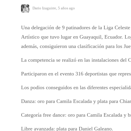
Dario Izaguirre
,
5 años ago
Una delegación de 9 patinadores de la Liga Celest
Artístico que tuvo lugar en Guayaquil, Ecuador. Lo
además, consiguieron una clasificación para los Ju
La competencia se realizó en las instalaciones del 
Participaron en el evento 316 deportistas que repres
Los podios conseguidos en las diferentes especiali
Danza: oro para Camila Escalada y plata para Chiar
Categoría free dance: oro para Camila Escalada y b
Libre avanzada: plata para Daniel Galeano.