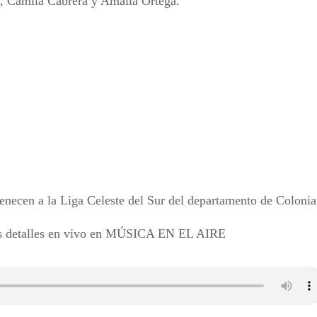
, Camila Cabrera y Amalia Ortega.
rtenecen a la Liga Celeste del Sur del departamento de Colonia
más detalles en vivo en MÚSICA EN EL AIRE