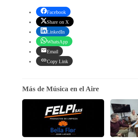
Facebook
Share on X
LinkedIn
WhatsApp
Email
Copy Link
Más de Música en el Aire