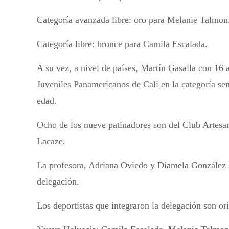
Categoría avanzada libre: oro para Melanie Talmon
Categoría libre: bronce para Camila Escalada.
A su vez, a nivel de países, Martín Gasalla con 16 
Juveniles Panamericanos de Cali en la categoría se
edad.
Ocho de los nueve patinadores son del Club Artesa
Lacaze.
La profesora, Adriana Oviedo y Diamela González s
delegación.
Los deportistas que integraron la delegación son or