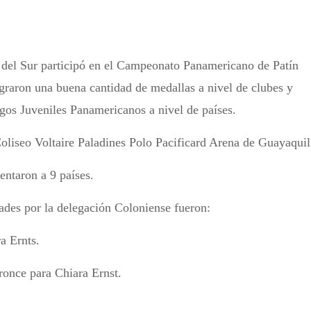
e del Sur participó en el Campeonato Panamericano de Patín
graron una buena cantidad de medallas a nivel de clubes y
egos Juveniles Panamericanos a nivel de países.
Coliseo Voltaire Paladines Polo Pacificard Arena de Guayaquil
entaron a 9 países.
dades por la delegación Coloniense fueron:
a Ernts.
ronce para Chiara Ernst.