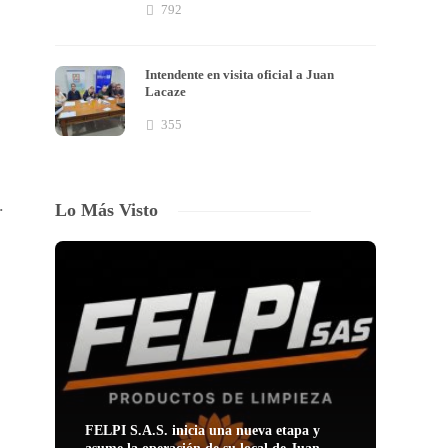
792
Intendente en visita oficial a Juan
Lacaze
355
.
Lo Más Visto
FELPI S.A.S. inicia una nueva etapa y