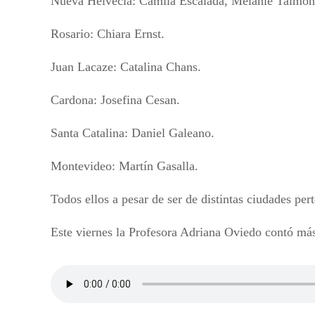
Nueva Helvecia: Camila Escalada, Melanie Talmon
Rosario: Chiara Ernst.
Juan Lacaze: Catalina Chans.
Cardona: Josefina Cesan.
Santa Catalina: Daniel Galeano.
Montevideo: Martín Gasalla.
Todos ellos a pesar de ser de distintas ciudades pe
Este viernes la Profesora Adriana Oviedo contó 