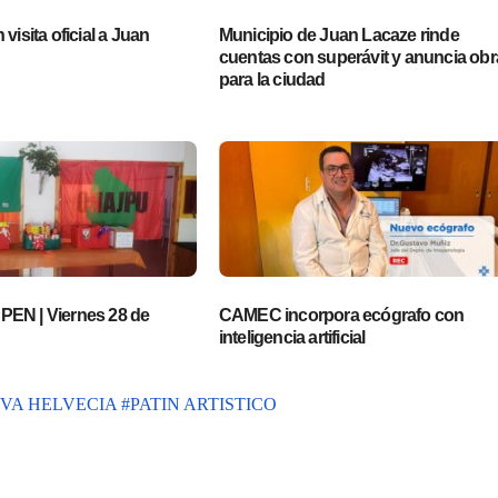
visita oficial a Juan
Municipio de Juan Lacaze rinde
cuentas con superávit y anuncia obr
para la ciudad
EN | Viernes 28 de
CAMEC incorpora ecógrafo con
inteligencia artificial
VA HELVECIA
#PATIN ARTISTICO