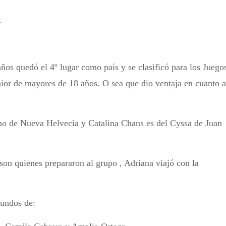
.
años quedó el 4º lugar como país y se clasificó para los Juego
nior de mayores de 18 años. O sea que dio ventaja en cuanto a
no de Nueva Helvecia y Catalina Chans es del Cyssa de Juan
on quienes prepararon al grupo , Adriana viajó con la
iundos de: