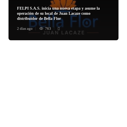
FELPI S.A.S. inicia una nueva etapa y asume la
operación de su local de Juan Lacaze como
distribuidor de Bella Flor
2 días ago
763