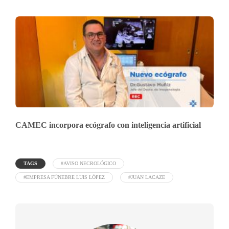
CAMEC incorpora ecógrafo con inteligencia artificial
TAGS
#AVISO NECROLÓGICO
#EMPRESA FÚNEBRE LUIS LÓPEZ
#JUAN LACAZE