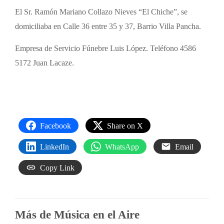
El Sr. Ramón Mariano Collazo Nieves “El Chiche”, se
domiciliaba en Calle 36 entre 35 y 37, Barrio Villa Pancha.
Empresa de Servicio Fúnebre Luis López. Teléfono 4586
5172 Juan Lacaze.
Facebook
Share on X
LinkedIn
WhatsApp
Email
Copy Link
Más de Música en el Aire