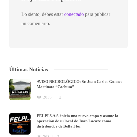
Lo siento, debes estar
conectado
para publicar
un comentario.
Últimas Noticias
AVISO NECROLÓGICO: Sr. Juan Carlos Gonnet
Martinato “Cachuso”
2056
FELPI S.A.S. inicia una nueva etapa y asume la
operación de su local de Juan Lacaze como
distribuidor de Bella Flor
763