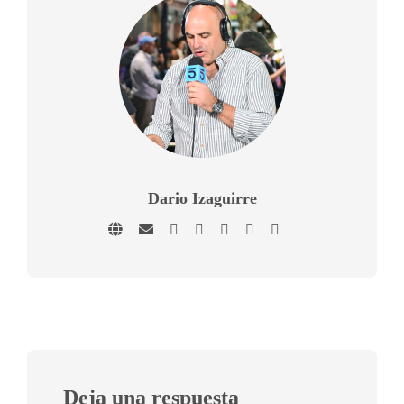
Dario Izaguirre
Deja una respuesta