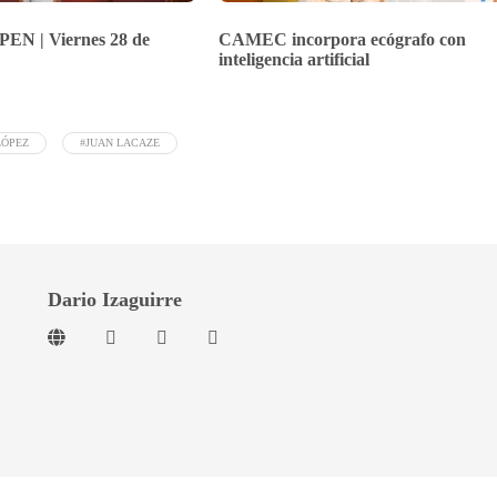
PEN | Viernes 28 de
CAMEC incorpora ecógrafo con
inteligencia artificial
LÓPEZ
#JUAN LACAZE
Dario Izaguirre