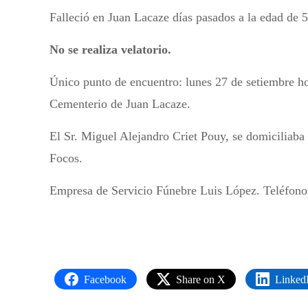
Falleció en Juan Lacaze días pasados a la edad de 5
No se realiza velatorio.
Único punto de encuentro: lunes 27 de setiembre hor
Cementerio de Juan Lacaze.
El Sr. Miguel Alejandro Criet Pouy, se domiciliaba
Focos.
Empresa de Servicio Fúnebre Luis López. Teléfono
Facebook
Share on X
Linked