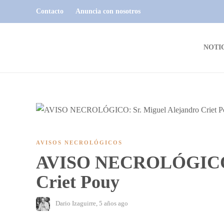
Contacto
Anuncia con nosotros
NOTI
AVISOS NECROLÓGICOS
AVISO NECROLÓGICO: 
Criet Pouy
Dario Izaguirre
,
5 años ago