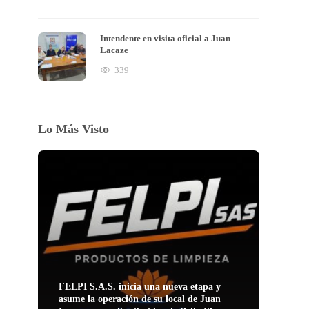
Intendente en visita oficial a Juan
Lacaze
339
Lo Más Visto
FELPI S.A.S. inicia una nueva etapa y
asume la operación de su local de Juan