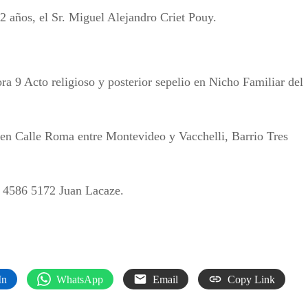
2 años, el Sr. Miguel Alejandro Criet Pouy.
a 9 Acto religioso y posterior sepelio en Nicho Familiar del
 en Calle Roma entre Montevideo y Vacchelli, Barrio Tres
 4586 5172 Juan Lacaze.
In
WhatsApp
Email
Copy Link