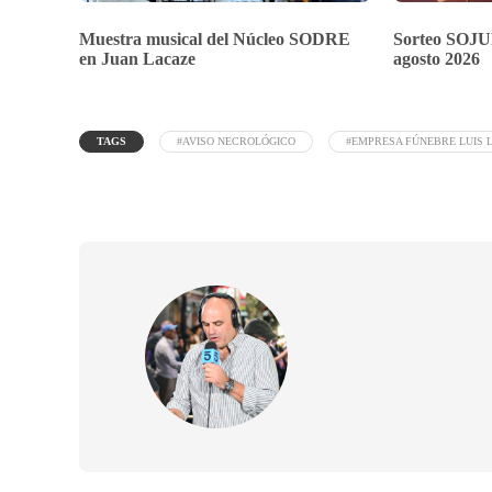
Muestra musical del Núcleo SODRE
Sorteo SOJU
en Juan Lacaze
agosto 2026
TAGS
#AVISO NECROLÓGICO
#EMPRESA FÚNEBRE LUIS 