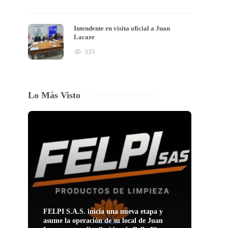
Intendente en visita oficial a Juan
Lacaze
335
Lo Más Visto
FELPI S.A.S. inicia una nueva etapa y
asume la operación de su local de Juan