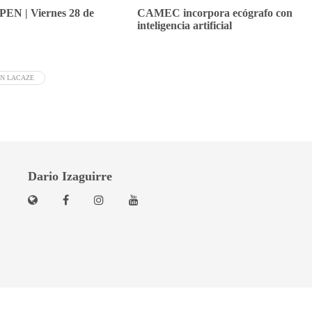
PEN | Viernes 28 de
CAMEC incorpora ecógrafo con
inteligencia artificial
AN LACAZE
Dario Izaguirre