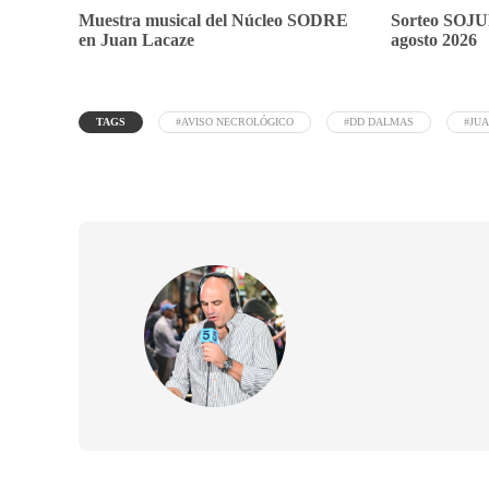
Muestra musical del Núcleo SODRE
Sorteo SOJU
en Juan Lacaze
agosto 2026
TAGS
#AVISO NECROLÓGICO
#DD DALMAS
#JU