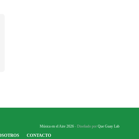
Música en el Aire 2026
- Diseñado por
Que Guay Lab
OSOTROS
CONTACTO