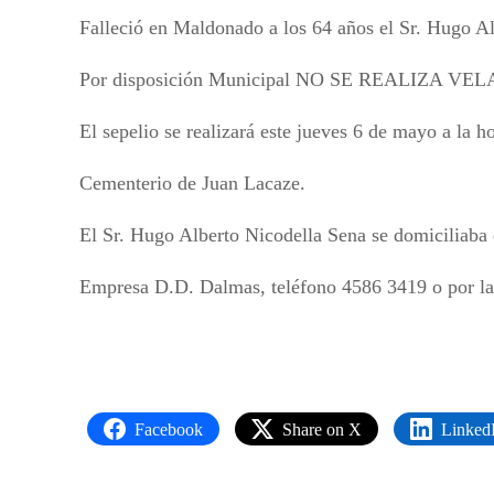
Falleció en Maldonado a los 64 años el Sr. Hugo A
Por disposición Municipal NO SE REALIZA VE
El sepelio se realizará este jueves 6 de mayo a la ho
Cementerio de Juan Lacaze.
El Sr. Hugo Alberto Nicodella Sena se domiciliab
Empresa D.D. Dalmas, teléfono 4586 3419 o por l
Facebook
Share on X
Linked