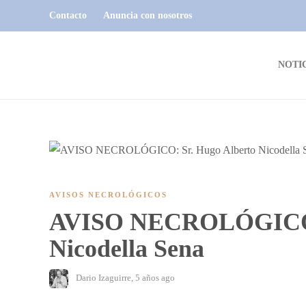
Contacto
Anuncia con nosotros
NOTI
AVISOS NECROLÓGICOS
AVISO NECROLÓGICO: 
Nicodella Sena
Dario Izaguirre
,
5 años ago