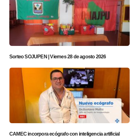
Sorteo SOJUPEN | Viernes 28 de agosto 2026
CAMEC incorpora ecógrafo con inteligencia artificial