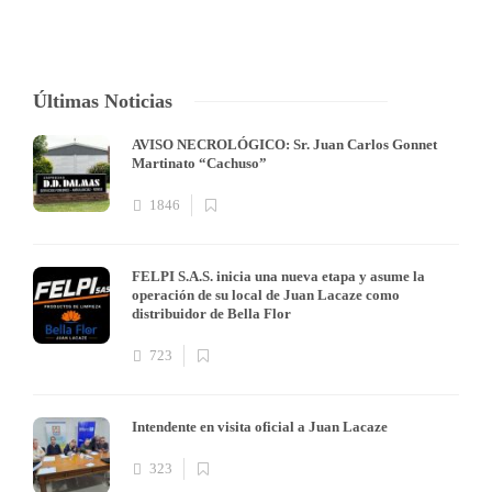
Últimas Noticias
AVISO NECROLÓGICO: Sr. Juan Carlos Gonnet
Martinato “Cachuso”
1846
FELPI S.A.S. inicia una nueva etapa y asume la
operación de su local de Juan Lacaze como
distribuidor de Bella Flor
723
Intendente en visita oficial a Juan Lacaze
323