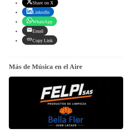
Share on X
LinkedIn
WhatsApp
Email
Copy Link
Más de Música en el Aire