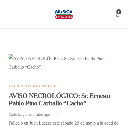
0
AVISOS NECROLÓGICOS
AVISO NECROLÓGICO: Sr. Ernesto
Pablo Pino Carballo “Cacho”
Dario Izaguirre
,
5 años ago
Falleció en Juan Lacaze este sábado 29 de mayo a la edad de