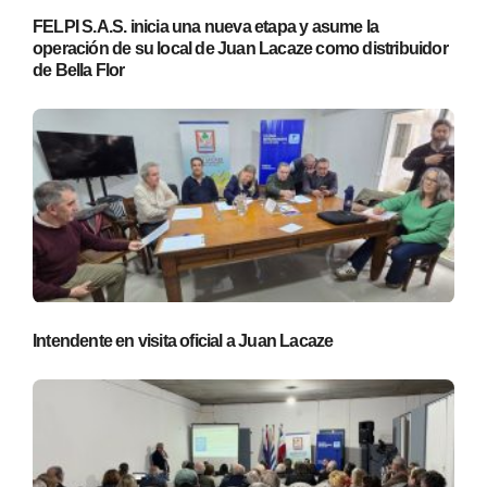
FELPI S.A.S. inicia una nueva etapa y asume la
operación de su local de Juan Lacaze como distribuidor
de Bella Flor
Intendente en visita oficial a Juan Lacaze