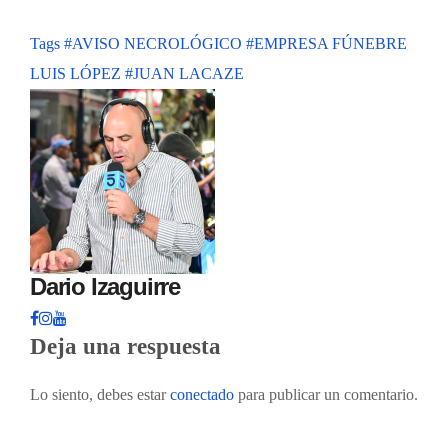
Tags
#AVISO NECROLÓGICO
#EMPRESA FÚNEBRE
LUIS LÓPEZ
#JUAN LACAZE
Dario Izaguirre
Deja una respuesta
Lo siento, debes estar
conectado
para publicar un comentario.