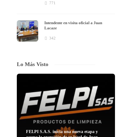
771
Intendente en visita oficial a Juan
Lacaze
342
Lo Más Visto
FELPI S.A.S. inicia una nueva etapa y