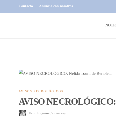
Contacto
Anuncia con nosotros
NOTI
AVISOS NECROLÓGICOS
AVISO NECROLÓGICO: Nel
Dario Izaguirre
,
5 años ago