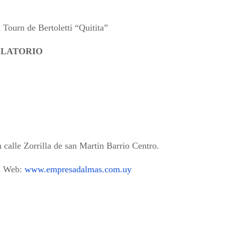
a Tourn de Bertoletti
“Quitita”
 VELATORIO
n calle Zorrilla de san Martin Barrio Centro.
la Web:
www.empresadalmas.com.uy