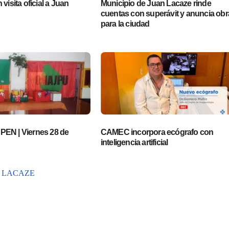
visita oficial a Juan
Municipio de Juan Lacaze rinde
cuentas con superávit y anuncia obr
para la ciudad
EN | Viernes 28 de
CAMEC incorpora ecógrafo con
inteligencia artificial
 LACAZE