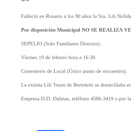
Falleció en Rosario a los 90 años la Sra. Lili Nelid
Por disposición Municipal NO SE REALIZA
SEPELIO (Solo Familiares Directos).
Viernes 19 de febrero
hora a 16:30.
Cementerio de Local (Único punto de encuentro).
La extinta Lili Tourn de Bertoletti se domiciliaba e
Empresa D.D. Dalmas, teléfono 4586-3419 o por 