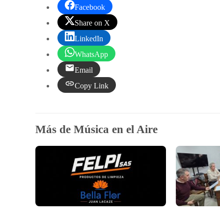
Facebook
Share on X
LinkedIn
WhatsApp
Email
Copy Link
Más de Música en el Aire