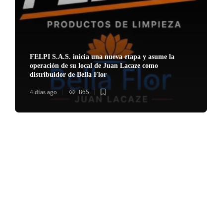
FELPI S.A.S. inicia una nueva etapa y asume la
operación de su local de Juan Lacaze como
distribuidor de Bella Flor
4 días ago
865