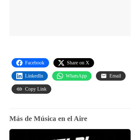
Facebook
Share on X
LinkedIn
WhatsApp
Email
Copy Link
Más de Música en el Aire