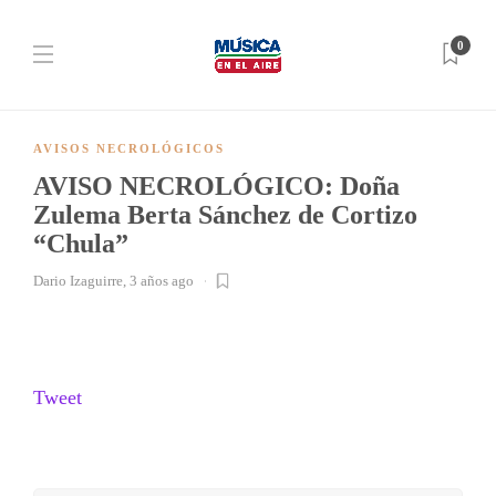
0
AVISOS NECROLÓGICOS
AVISO NECROLÓGICO: Doña
Zulema Berta Sánchez de Cortizo
“Chula”
Dario Izaguirre
,
3 años ago
Tweet