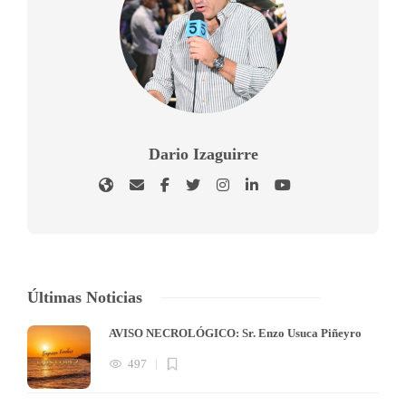
Dario Izaguirre
Últimas Noticias
AVISO NECROLÓGICO: Sr. Enzo Usuca Piñeyro
497