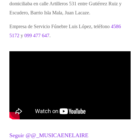
domiciliaba en calle Artilleros 531 entre Gutiérrez Ruiz y
Escudero, Barrio Isla Mala, Juan Lacaze.
Empresa de Servicio Fúnebre Luis López, teléfono
4586
5172
y
099 477 647
.
Seguir @@_MUSICAENELAIRE