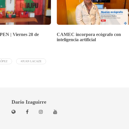
PEN | Viernes 28 de
CAMEC incorpora ecógrafo con
inteligencia artificial
LÓPEZ
#JUAN LACAZE
Dario Izaguirre