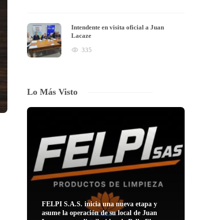
Intendente en visita oficial a Juan
Lacaze
335
Lo Más Visto
FELPI S.A.S. inicia una nueva etapa y
asume la operación de su local de Juan