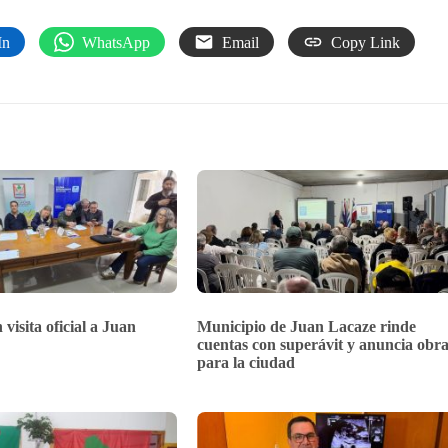
In
WhatsApp
Email
Copy Link
 visita oficial a Juan
Municipio de Juan Lacaze rinde
cuentas con superávit y anuncia obra
para la ciudad