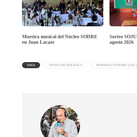
Muestra musical del Núcleo SODRE
Sorteo SOJU
en Juan Lacaze
agosto 2026
TAGS
#AVISO NECROLÓGICO
#EMPRESA FÚNEBRE LUIS 