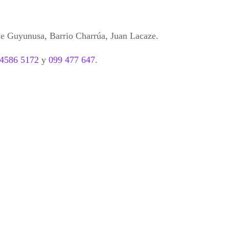
e Guyunusa, Barrio Charrúa, Juan Lacaze.
4586 5172
y
099 477 647
.