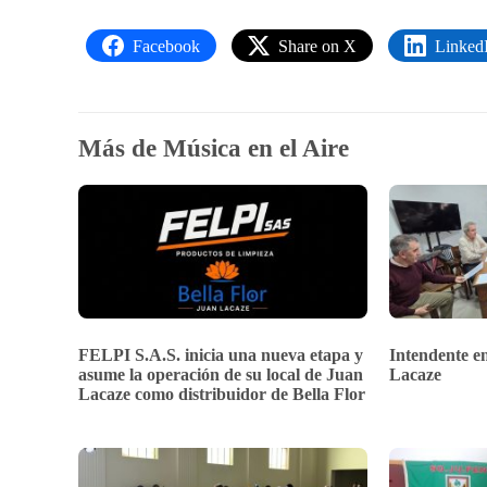
Facebook
Share on X
Linked
Más de Música en el Aire
FELPI S.A.S. inicia una nueva etapa y
Intendente en
asume la operación de su local de Juan
Lacaze
Lacaze como distribuidor de Bella Flor