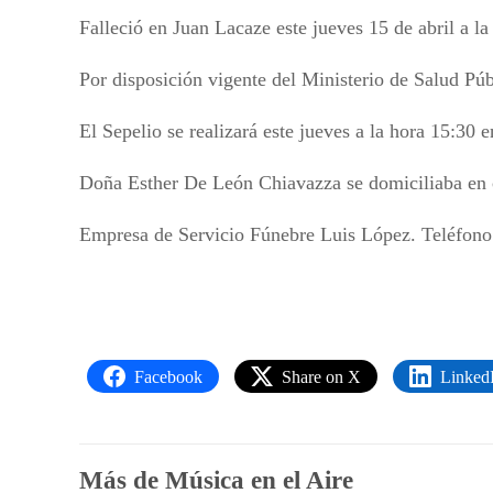
Falleció en Juan Lacaze este jueves 15 de abril a 
Por disposición vigente del Ministerio de Salud Púb
El Sepelio se realizará este jueves a la hora 15:30 
Doña Esther De León Chiavazza se domiciliaba en ca
Empresa de Servicio Fúnebre Luis López. Teléfono
Facebook
Share on X
Linked
Más de Música en el Aire