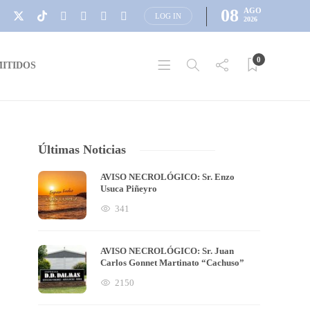
08
AGO
LOG IN
2026
0
ITIDOS
Últimas Noticias
AVISO NECROLÓGICO: Sr. Enzo
Usuca Piñeyro
341
AVISO NECROLÓGICO: Sr. Juan
Carlos Gonnet Martinato “Cachuso”
2150