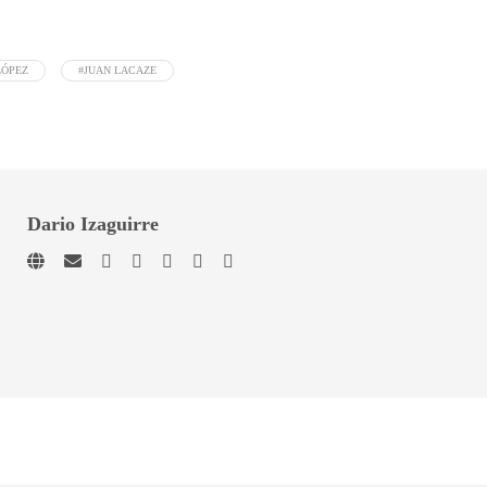
LÓPEZ
#JUAN LACAZE
Dario Izaguirre