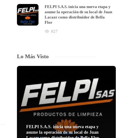
FELPI S.A.S. inicia una nueva etapa y
asume la operación de su local de Juan
Lacaze como distribuidor de Bella
Flor
827
Lo Más Visto
FELPI S.A.S. inicia una nueva etapa y
asume la operación de su local de Juan
Lacaze como distribuidor de Bella Flor