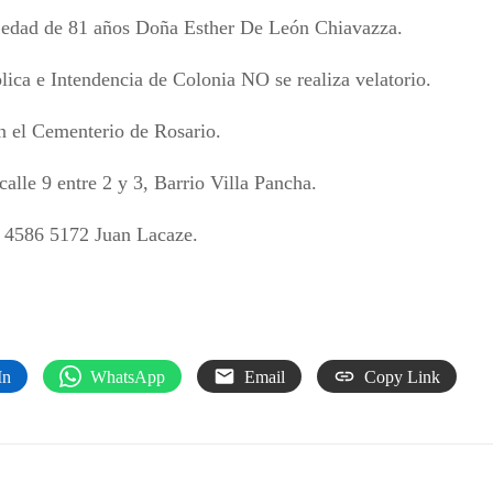
la edad de 81 años Doña Esther De León Chiavazza.
lica e Intendencia de Colonia NO se realiza velatorio.
en el Cementerio de Rosario.
lle 9 entre 2 y 3, Barrio Villa Pancha.
 4586 5172 Juan Lacaze.
In
WhatsApp
Email
Copy Link