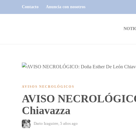
Contacto
Anuncia con nosotros
NOTI
AVISOS NECROLÓGICOS
AVISO NECROLÓGICO: 
Chiavazza
Dario Izaguirre
,
5 años ago