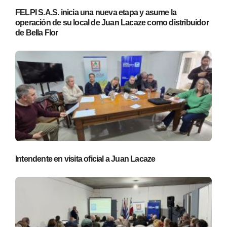
FELPI S.A.S. inicia una nueva etapa y asume la
operación de su local de Juan Lacaze como distribuidor
de Bella Flor
Intendente en visita oficial a Juan Lacaze