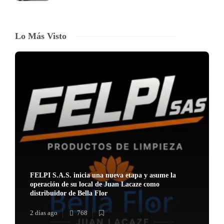
Lo Más Visto
FELPI S.A.S. inicia una nueva etapa y asume la
operación de su local de Juan Lacaze como
distribuidor de Bella Flor
2 días ago
768