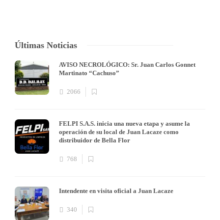
Últimas Noticias
AVISO NECROLÓGICO: Sr. Juan Carlos Gonnet
Martinato “Cachuso”
2066
FELPI S.A.S. inicia una nueva etapa y asume la
operación de su local de Juan Lacaze como
distribuidor de Bella Flor
768
Intendente en visita oficial a Juan Lacaze
340