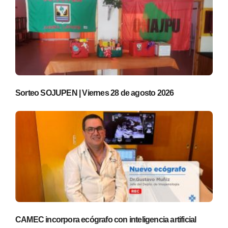
Sorteo SOJUPEN | Viernes 28 de agosto 2026
CAMEC incorpora ecógrafo con inteligencia artificial