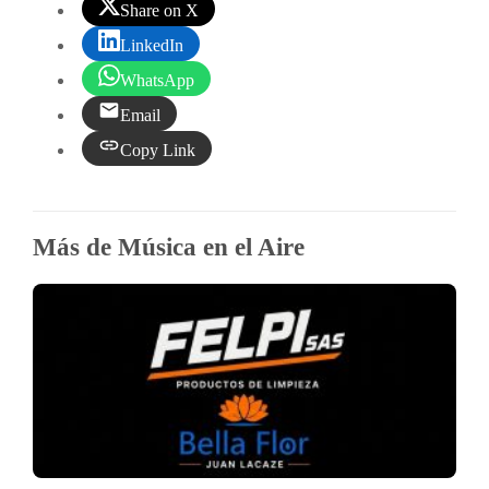
Share on X
LinkedIn
WhatsApp
Email
Copy Link
Más de Música en el Aire