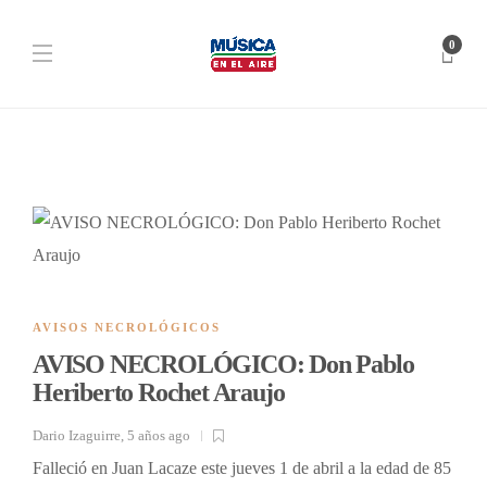
0
AVISOS NECROLÓGICOS
AVISO NECROLÓGICO: Don Pablo
Heriberto Rochet Araujo
Dario Izaguirre
,
5 años ago
Falleció en Juan Lacaze este jueves 1 de abril a la edad de 85