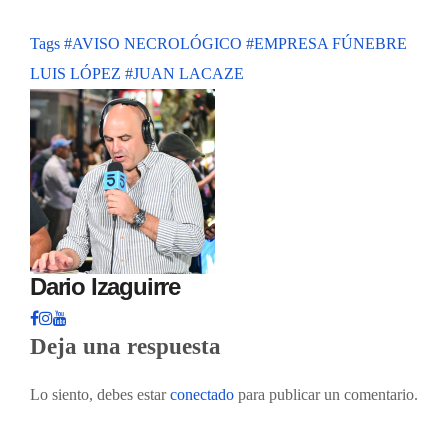
Tags
#AVISO NECROLÓGICO
#EMPRESA FÚNEBRE
LUIS LÓPEZ
#JUAN LACAZE
Dario Izaguirre
Deja una respuesta
Lo siento, debes estar
conectado
para publicar un comentario.