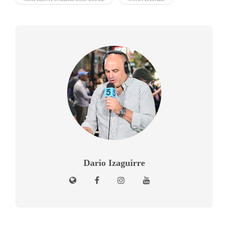
Dario Izaguirre