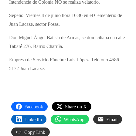
Intendencia de Colonia NO se realiza velatorio.
Sepelio: Viernes 4 de junio hora 16:30 en el Cementerio de
Juan Lacaze, sector Fosas.
Don Miguel Ángel Batista de Armas, se domiciliaba en calle
Tabaré 276, Barrio Charrúa.
Empresa de Servicio Fúnebre Luis López. Teléfono 4586
5172 Juan Lacaze.
Facebook
Share on X
LinkedIn
WhatsApp
Email
Copy Link