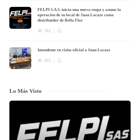
FELPI S.A.S. inicia una nueva etapa y asume la
operación de su local de Juan Lacaze como
distribuidor de Bella Flor
792
Intendente en visita oficial a Juan Lacaze
355
Lo Más Visto