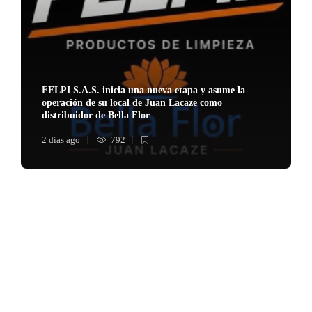
FELPI S.A.S. inicia una nueva etapa y asume la
operación de su local de Juan Lacaze como
distribuidor de Bella Flor
2 días ago
792