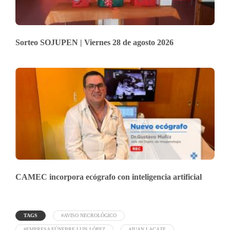
Sorteo SOJUPEN | Viernes 28 de agosto 2026
CAMEC incorpora ecógrafo con inteligencia artificial
TAGS
#AVISO NECROLÓGICO
#EMPRESA FÚNEBRE LUIS LÓPEZ
#JUAN LACAZE