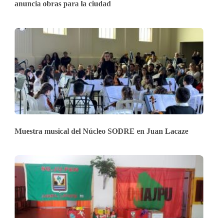
anuncia obras para la ciudad
Muestra musical del Núcleo SODRE en Juan Lacaze