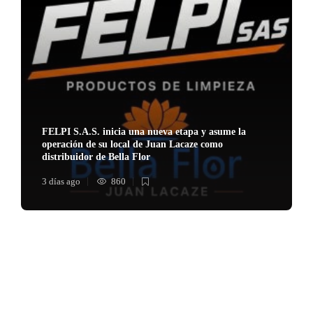
FELPI S.A.S. inicia una nueva etapa y asume la
operación de su local de Juan Lacaze como
distribuidor de Bella Flor
3 días ago
860