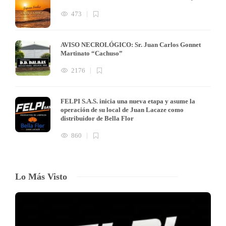
473
AVISO NECROLÓGICO: Sr. Juan Carlos Gonnet
Martinato “Cachuso”
2176
FELPI S.A.S. inicia una nueva etapa y asume la
operación de su local de Juan Lacaze como
distribuidor de Bella Flor
860
Lo Más Visto