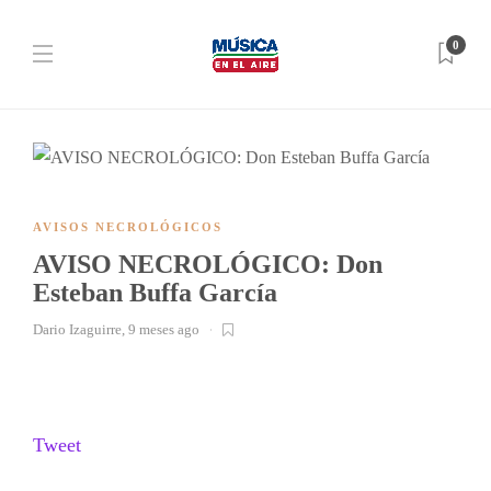
0
AVISOS NECROLÓGICOS
AVISO NECROLÓGICO: Don
Esteban Buffa García
Dario Izaguirre
,
9 meses ago
Tweet