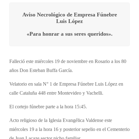
Aviso Necrológico de Empresa Fúnebre
Luis López
«Para honrar a sus seres queridos».
Falleció este miércoles 19 de noviembre en Rosario a los 80
años Don Esteban Buffa García.
Velatorio en sala N° 1 de Empresa Fúnebre Luis López en
calle Cataluña 448 entre Montevideo y Vachelli.
El cortejo fúnebre parte a la hora 15:45.
Acto religioso de la Iglesia Evangélica Valdense este
miércoles 19 a la hora 16 y posterior sepelio en el Cementerio
de Juan Lacaze sector nicho familiar.