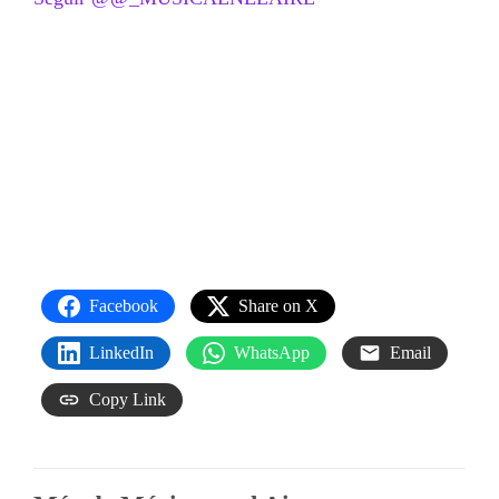
Facebook
Share on X
LinkedIn
WhatsApp
Email
Copy Link