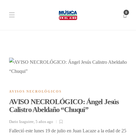
0
AVISOS NECROLÓGICOS
AVISO NECROLÓGICO: Ángel Jesús
Calistro Abeldaño “Chuqui”
Dario Izaguirre
,
5 años ago
Falleció este lunes 19 de julio en Juan Lacaze a la edad de 25