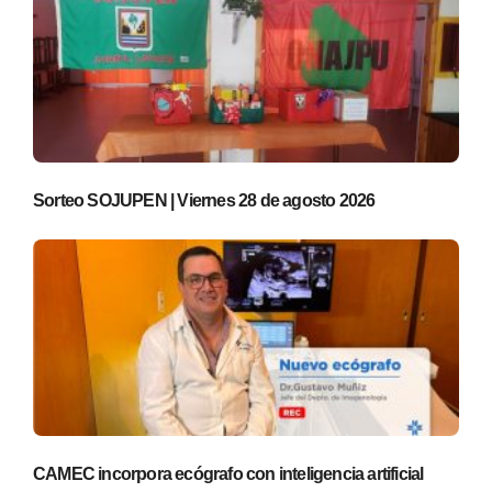
Sorteo SOJUPEN | Viernes 28 de agosto 2026
CAMEC incorpora ecógrafo con inteligencia artificial