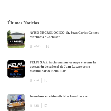
Últimas Noticias
AVISO NECROLÓGICO: Sr. Juan Carlos Gonnet
Martinato “Cachuso”
2045
FELPI S.A.S. inicia una nueva etapa y asume la
operación de su local de Juan Lacaze como
distribuidor de Bella Flor
754
Intendente en visita oficial a Juan Lacaze
335