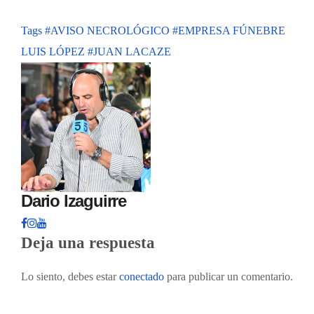
Tags
#AVISO NECROLÓGICO
#EMPRESA FÚNEBRE
LUIS LÓPEZ
#JUAN LACAZE
Dario Izaguirre
Deja una respuesta
Lo siento, debes estar
conectado
para publicar un comentario.