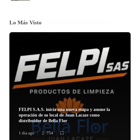
Lo Más Visto
FELPI S.A.S. inicia una nueva etapa y asume la
operación de su local de Juan Lacaze como
distribuidor de Bella Flor
1 día ago
754