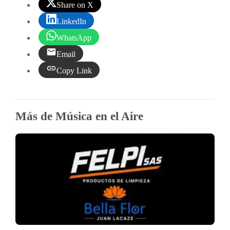
Share on X
LinkedIn
WhatsApp
Email
Copy Link
Más de Música en el Aire