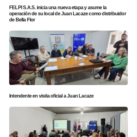
FELPI S.A.S. inicia una nueva etapa y asume la
operación de su local de Juan Lacaze como distribuidor
de Bella Flor
Intendente en visita oficial a Juan Lacaze