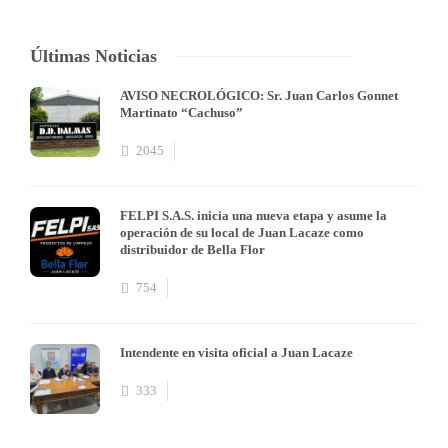
Últimas Noticias
AVISO NECROLÓGICO: Sr. Juan Carlos Gonnet
Martinato “Cachuso”
2045
FELPI S.A.S. inicia una nueva etapa y asume la
operación de su local de Juan Lacaze como
distribuidor de Bella Flor
754
Intendente en visita oficial a Juan Lacaze
333