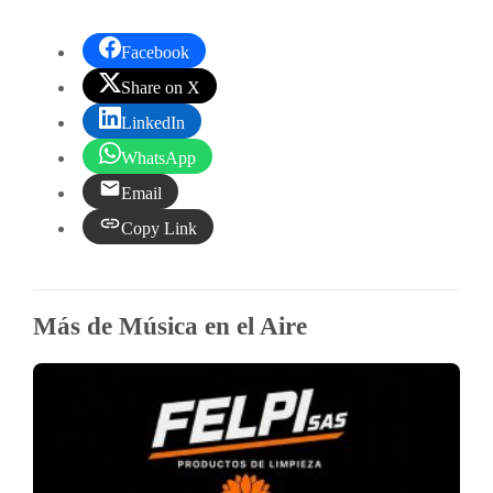
Facebook
Share on X
LinkedIn
WhatsApp
Email
Copy Link
Más de Música en el Aire