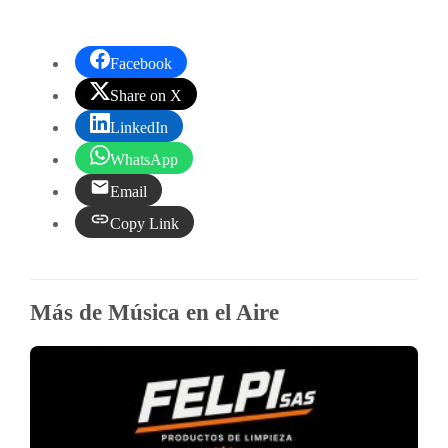
Facebook
Share on X
LinkedIn
WhatsApp
Email
Copy Link
Más de Música en el Aire