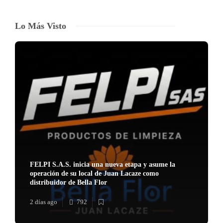
Lo Más Visto
FELPI S.A.S. inicia una nueva etapa y asume la
operación de su local de Juan Lacaze como
distribuidor de Bella Flor
2 días ago
792