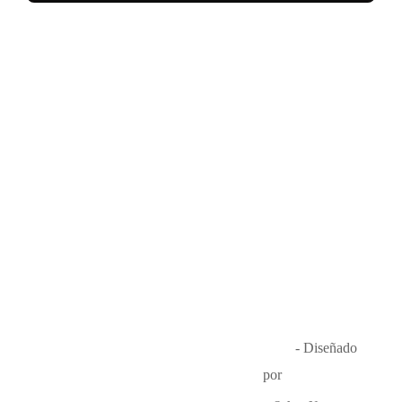
Música en el Aire
2026
- Diseñado
por
Que Guay Lab