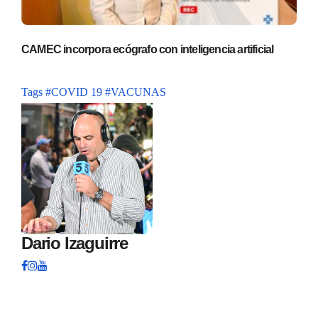
CAMEC incorpora ecógrafo con inteligencia artificial
Tags
#COVID 19
#VACUNAS
Dario Izaguirre