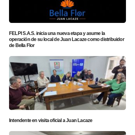
FELPI S.A.S. inicia una nueva etapa y asume la
operación de su local de Juan Lacaze como distribuidor
de Bella Flor
Intendente en visita oficial a Juan Lacaze