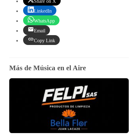
Share on X
LinkedIn
WhatsApp
Email
Copy Link
Más de Música en el Aire