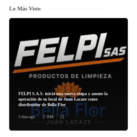
Lo Más Visto
FELPI S.A.S. inicia una nueva etapa y asume la
operación de su local de Juan Lacaze como
distribuidor de Bella Flor
3 días ago
848