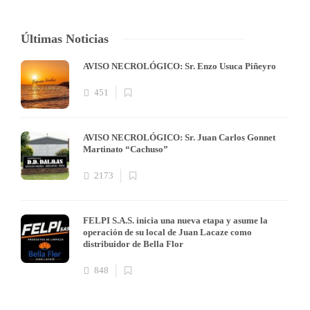
Últimas Noticias
AVISO NECROLÓGICO: Sr. Enzo Usuca Piñeyro
451
AVISO NECROLÓGICO: Sr. Juan Carlos Gonnet
Martinato “Cachuso”
2173
FELPI S.A.S. inicia una nueva etapa y asume la
operación de su local de Juan Lacaze como
distribuidor de Bella Flor
848