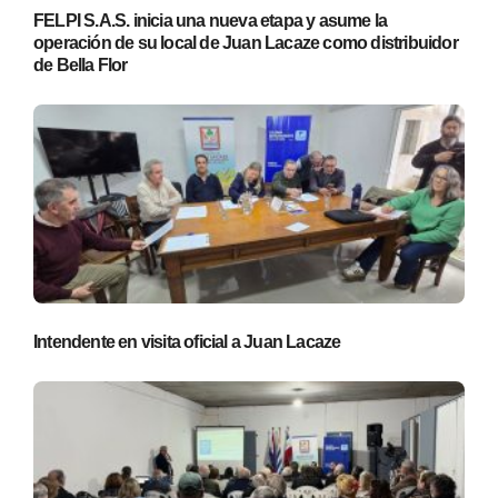
FELPI S.A.S. inicia una nueva etapa y asume la
operación de su local de Juan Lacaze como distribuidor
de Bella Flor
Intendente en visita oficial a Juan Lacaze