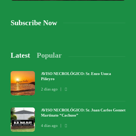
Subscribe Now
Latest
Popular
AVISO NECROLÓGICO: Sr. Enzo Usuca
Piñeyro
2 días ago
AVISO NECROLÓGICO: Sr. Juan Carlos Gonnet
Martinato “Cachuso”
4 días ago