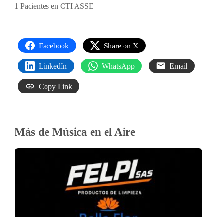
1 Pacientes en CTI ASSE
Facebook
Share on X
LinkedIn
WhatsApp
Email
Copy Link
Más de Música en el Aire