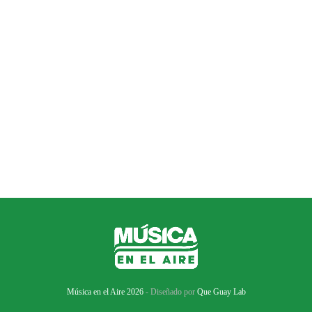
Música en el Aire 2026
- Diseñado por
Que Guay Lab