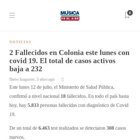
0
NOTICIAS
2 Fallecidos en Colonia este lunes con
covid 19. El total de casos activos
baja a 232
Dario Izaguirre
,
5 años ago
Este lunes 12 de julio, el Ministerio de Salud Pública,
confirmó a nivel nacional
18
fallecidos. En todo el país hasta
hoy, hay
5.833
personas fallecidas con diagnóstico de Covid
19.
De un total de
6.463
test realizados se detectaron
308
casos
nuevos.