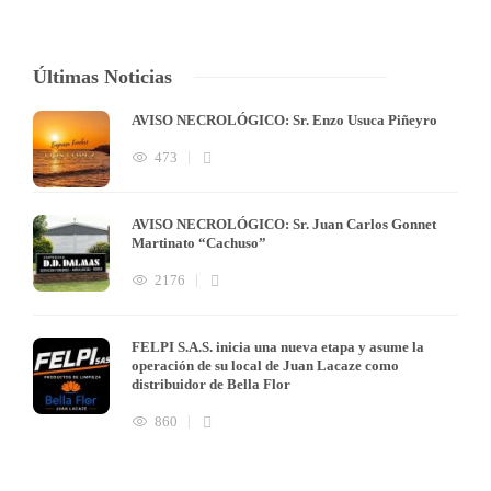
Últimas Noticias
AVISO NECROLÓGICO: Sr. Enzo Usuca Piñeyro
473
AVISO NECROLÓGICO: Sr. Juan Carlos Gonnet
Martinato “Cachuso”
2176
FELPI S.A.S. inicia una nueva etapa y asume la
operación de su local de Juan Lacaze como
distribuidor de Bella Flor
860