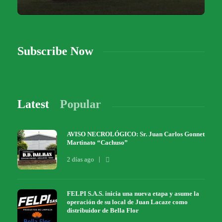
Subscribe Now
Latest
Popular
AVISO NECROLÓGICO: Sr. Juan Carlos Gonnet
Martinato “Cachuso”
2 días ago
FELPI S.A.S. inicia una nueva etapa y asume la
operación de su local de Juan Lacaze como
distribuidor de Bella Flor