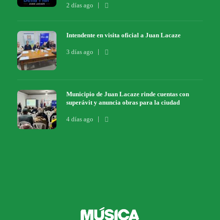
2 días ago
Intendente en visita oficial a Juan Lacaze
3 días ago
Municipio de Juan Lacaze rinde cuentas con
superávit y anuncia obras para la ciudad
4 días ago