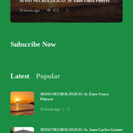
AVISO NECROLÓGICO: Sr. Enzo Usuca Piñeyro
16 horas ago
472
Subscribe Now
Latest
Popular
AVISO NECROLÓGICO: Sr. Enzo Usuca
Piñeyro
16 horas ago
AVISO NECROLÓGICO: Sr. Juan Carlos Gonnet