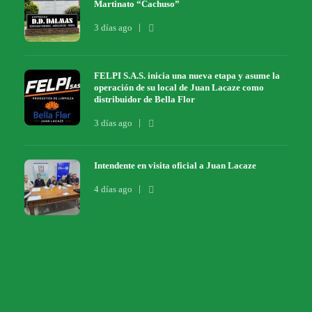
Martinato “Cachuso”
3 días ago
FELPI S.A.S. inicia una nueva etapa y asume la
operación de su local de Juan Lacaze como
distribuidor de Bella Flor
3 días ago
Intendente en visita oficial a Juan Lacaze
4 días ago