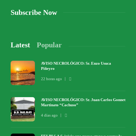
Subscribe Now
Latest
Popular
AVISO NECROLÓGICO: Sr. Enzo Usuca
Piñeyro
22 horas ago
AVISO NECROLÓGICO: Sr. Juan Carlos Gonnet
Martinato “Cachuso”
4 días ago