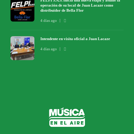
FELPI S.A.S. inicia una nueva etapa y asume la
operación de su local de Juan Lacaze como
distribuidor de Bella Flor
4 días ago
Intendente en visita oficial a Juan Lacaze
4 días ago