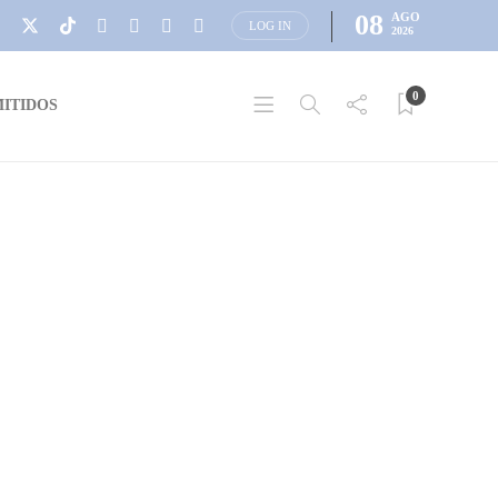
08
AGO
LOG IN
2026
0
ITIDOS