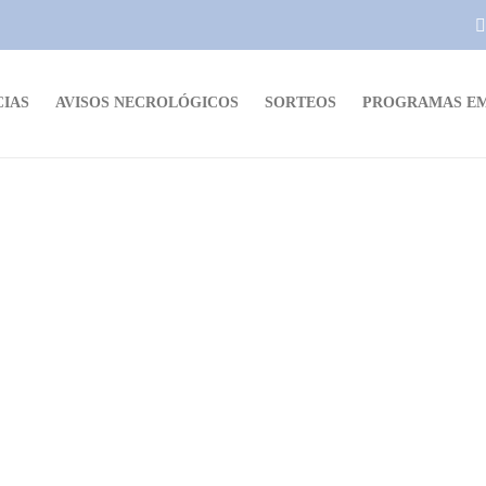
CIAS
AVISOS NECROLÓGICOS
SORTEOS
PROGRAMAS EM