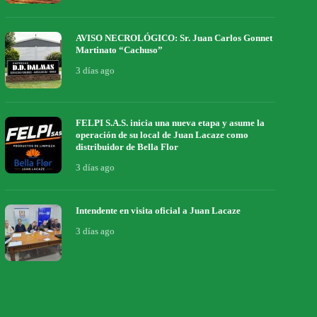
AVISO NECROLÓGICO: Sr. Juan Carlos Gonnet
Martinato “Cachuso”
3 días ago
FELPI S.A.S. inicia una nueva etapa y asume la
operación de su local de Juan Lacaze como
distribuidor de Bella Flor
3 días ago
Intendente en visita oficial a Juan Lacaze
3 días ago