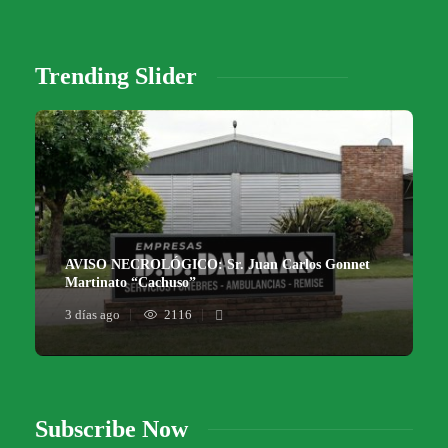
Trending Slider
AVISO NECROLÓGICO: Sr. Juan Carlos Gonnet
Martinato “Cachuso”
3 días ago
2116
Subscribe Now