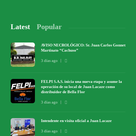
Latest
Popular
AVISO NECROLÓGICO: Sr. Juan Carlos Gonnet
Martinato “Cachuso”
3 días ago
FELPI S.A.S. inicia una nueva etapa y asume la
operación de su local de Juan Lacaze como
distribuidor de Bella Flor
3 días ago
Intendente en visita oficial a Juan Lacaze
3 días ago