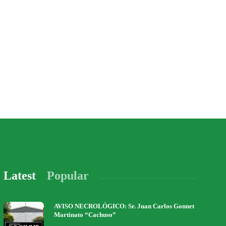
Latest
Popular
AVISO NECROLÓGICO: Sr. Juan Carlos Gonnet
Martinato “Cachuso”