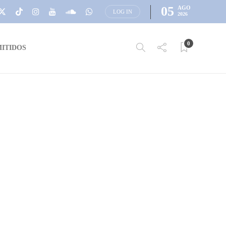
05
AGO
LOG IN
2026
0
ITIDOS