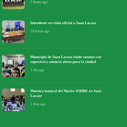
2 horas ago
Intendente en visita oficial a Juan Lacaze
14 horas ago
Municipio de Juan Lacaze rinde cuentas con
superávit y anuncia obras para la ciudad
1 día ago
Muestra musical del Núcleo SODRE en Juan
Lacaze
2 días ago