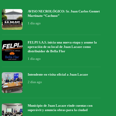
AVISO NECROLÓGICO: Sr. Juan Carlos Gonnet
Martinato “Cachuso”
1 día ago
FELPI S.A.S. inicia una nueva etapa y asume la
operación de su local de Juan Lacaze como
distribuidor de Bella Flor
1 día ago
Intendente en visita oficial a Juan Lacaze
2 días ago
Municipio de Juan Lacaze rinde cuentas con
superávit y anuncia obras para la ciudad