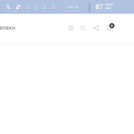
07
AGO
LOG IN
2026
0
ITIDOS