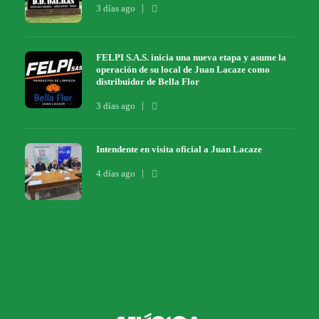
3 días ago
FELPI S.A.S. inicia una nueva etapa y asume la
operación de su local de Juan Lacaze como
distribuidor de Bella Flor
3 días ago
Intendente en visita oficial a Juan Lacaze
4 días ago