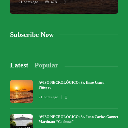
21 horas ago
478
Subscribe Now
Latest
Popular
AVISO NECROLÓGICO: Sr. Enzo Usuca
Piñeyro
21 horas ago
AVISO NECROLÓGICO: Sr. Juan Carlos Gonnet
Martinato “Cachuso”