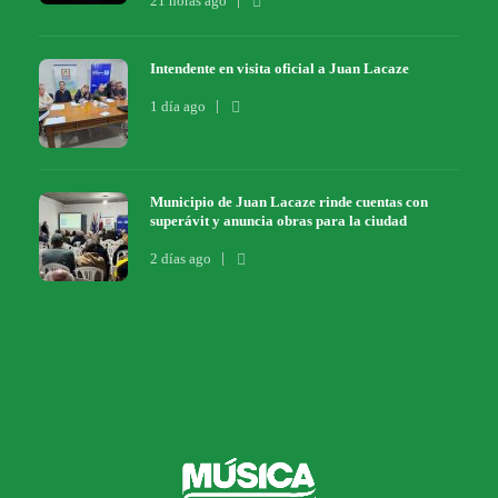
21 horas ago
Intendente en visita oficial a Juan Lacaze
1 día ago
Municipio de Juan Lacaze rinde cuentas con
superávit y anuncia obras para la ciudad
2 días ago