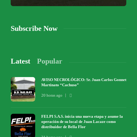
Subscribe Now
Latest
Popular
AVISO NECROLÓGICO: Sr. Juan Carlos Gonnet
Martinato “Cachuso”
20 horas ago
FELPI S.A.S. inicia una nueva etapa y asume la
operación de su local de Juan Lacaze como
distribuidor de Bella Flor