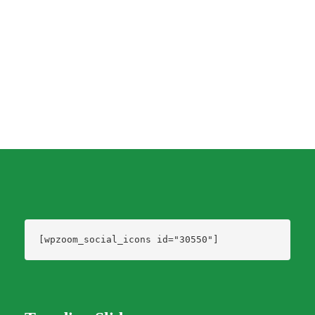
Colonia
Dario Izaguirre
,
3 años ago
1 min
[wpzoom_social_icons id="30550"]