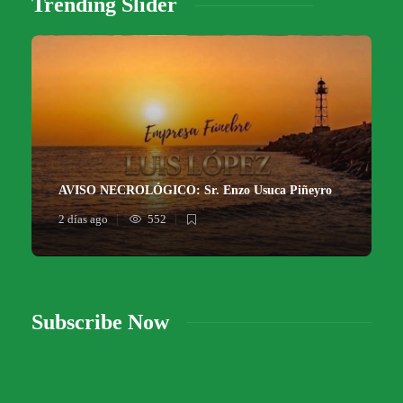
Trending Slider
AVISO NECROLÓGICO: Sr. Enzo Usuca Piñeyro
2 días ago
552
Subscribe Now