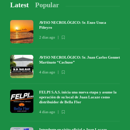
Latest
Popular
AVISO NECROLÓGICO: Sr. Enzo Usuca
Piñeyro
2 días ago
AVISO NECROLÓGICO: Sr. Juan Carlos Gonnet
Martinato “Cachuso”
4 días ago
FELPI S.A.S. inicia una nueva etapa y asume la
operación de su local de Juan Lacaze como
distribuidor de Bella Flor
4 días ago
Intendente en visita oficial a Juan Lacaze