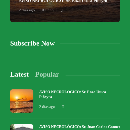
AVISO NECROLÓGICO: Sr. Enzo Usuca Piñeyro
2 días ago
555
Subscribe Now
Latest
Popular
AVISO NECROLÓGICO: Sr. Enzo Usuca
Piñeyro
2 días ago
AVISO NECROLÓGICO: Sr. Juan Carlos Gonnet