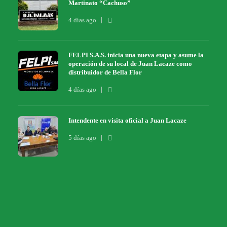
Martinato “Cachuso”
4 días ago
FELPI S.A.S. inicia una nueva etapa y asume la
operación de su local de Juan Lacaze como
distribuidor de Bella Flor
4 días ago
Intendente en visita oficial a Juan Lacaze
5 días ago