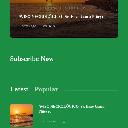
AVISO NECROLÓGICO: Sr. Enzo Usuca Piñeyro
9 horas ago
416
Subscribe Now
Latest
Popular
AVISO NECROLÓGICO: Sr. Enzo Usuca
Piñeyro
9 horas ago