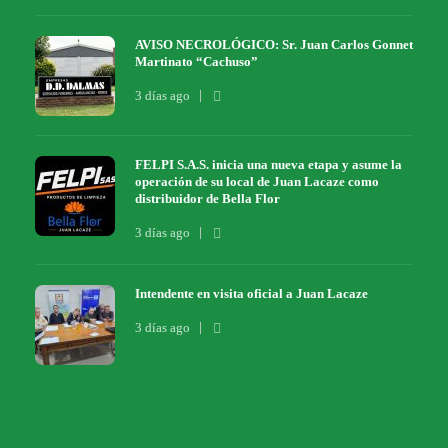
AVISO NECROLÓGICO: Sr. Juan Carlos Gonnet
Martinato “Cachuso”
3 días ago
FELPI S.A.S. inicia una nueva etapa y asume la
operación de su local de Juan Lacaze como
distribuidor de Bella Flor
3 días ago
Intendente en visita oficial a Juan Lacaze
3 días ago