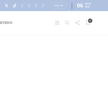
06
AGO
LOG IN
2026
0
ITIDOS