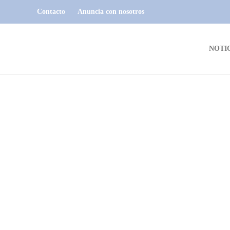
Contacto
Anuncia con nosotros
NOTI
7
.3