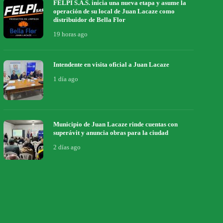
FELPI S.A.S. inicia una nueva etapa y asume la
operación de su local de Juan Lacaze como
distribuidor de Bella Flor
19 horas ago
Intendente en visita oficial a Juan Lacaze
1 día ago
Municipio de Juan Lacaze rinde cuentas con
superávit y anuncia obras para la ciudad
2 días ago