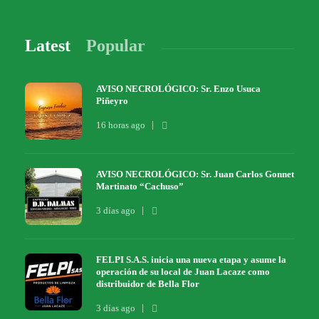
Latest
Popular
AVISO NECROLÓGICO: Sr. Enzo Usuca
Piñeyro
16 horas ago
AVISO NECROLÓGICO: Sr. Juan Carlos Gonnet
Martinato “Cachuso”
3 días ago
FELPI S.A.S. inicia una nueva etapa y asume la
operación de su local de Juan Lacaze como
distribuidor de Bella Flor
3 días ago