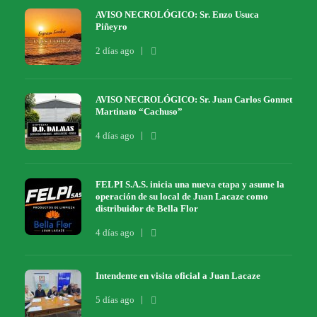
AVISO NECROLÓGICO: Sr. Enzo Usuca
Piñeyro
2 días ago
AVISO NECROLÓGICO: Sr. Juan Carlos Gonnet
Martinato “Cachuso”
4 días ago
FELPI S.A.S. inicia una nueva etapa y asume la
operación de su local de Juan Lacaze como
distribuidor de Bella Flor
4 días ago
Intendente en visita oficial a Juan Lacaze
5 días ago