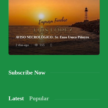
AVISO NECROLÓGICO: Sr. Enzo Usuca Piñeyro
2 días ago
555
Subscribe Now
Latest
Popular