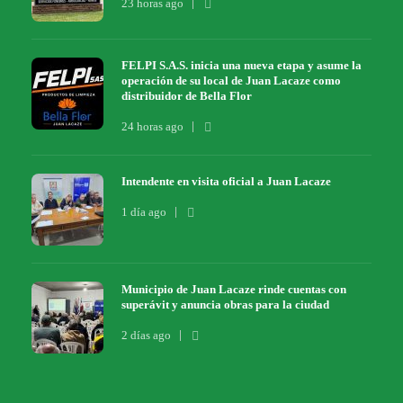
23 horas ago
FELPI S.A.S. inicia una nueva etapa y asume la
operación de su local de Juan Lacaze como
distribuidor de Bella Flor
24 horas ago
Intendente en visita oficial a Juan Lacaze
1 día ago
Municipio de Juan Lacaze rinde cuentas con
superávit y anuncia obras para la ciudad
2 días ago