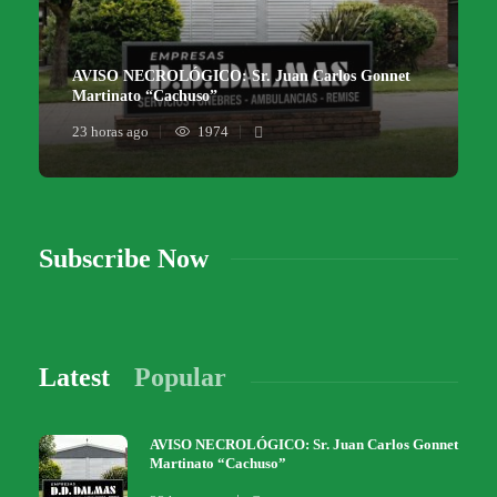
AVISO NECROLÓGICO: Sr. Juan Carlos Gonnet
Martinato “Cachuso”
23 horas ago
1974
Subscribe Now
Latest
Popular
AVISO NECROLÓGICO: Sr. Juan Carlos Gonnet
Martinato “Cachuso”