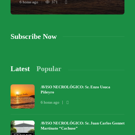
6 horas ago
371
Subscribe Now
Latest
Popular
AVISO NECROLÓGICO: Sr. Enzo Usuca
Piñeyro
6 horas ago
AVISO NECROLÓGICO: Sr. Juan Carlos Gonnet
Martinato “Cachuso”