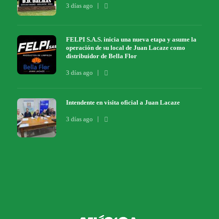
3 días ago
FELPI S.A.S. inicia una nueva etapa y asume la
operación de su local de Juan Lacaze como
distribuidor de Bella Flor
3 días ago
Intendente en visita oficial a Juan Lacaze
3 días ago