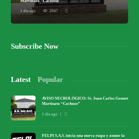
Martinato “Cachuso”
1 día ago
2047
Subscribe Now
Latest
Popular
AVISO NECROLÓGICO: Sr. Juan Carlos Gonnet
Martinato “Cachuso”
1 día ago
FELPI S.A.S. inicia una nueva etapa y asume la