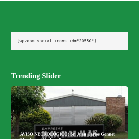
[wpzoom_social_icons id="30550"]
Trending Slider
AVISO NECROLÓGICO: Sr. Juan Carlos Gonnet