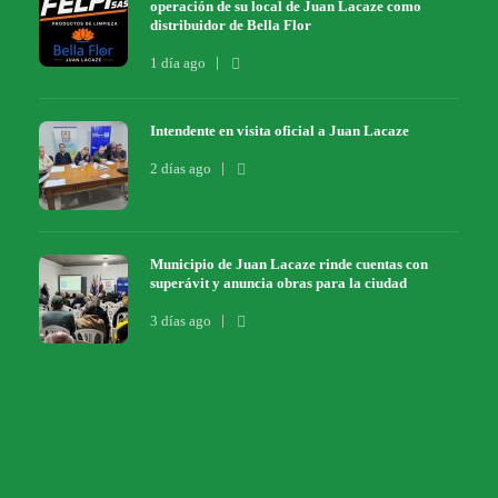
operación de su local de Juan Lacaze como
distribuidor de Bella Flor
1 día ago
Intendente en visita oficial a Juan Lacaze
2 días ago
Municipio de Juan Lacaze rinde cuentas con
superávit y anuncia obras para la ciudad
3 días ago