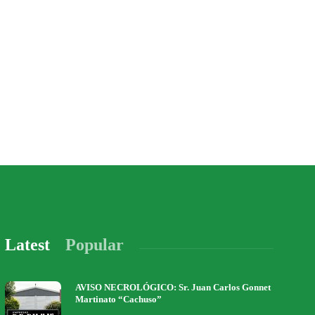
Latest
Popular
AVISO NECROLÓGICO: Sr. Juan Carlos Gonnet
Martinato “Cachuso”