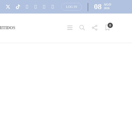
08
AGO
LOG IN
2026
0
ITIDOS