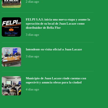
2 días ago
FELPI S.A.S. inicia una nueva etapa y asume la
operación de su local de Juan Lacaze como
distribuidor de Bella Flor
3 días ago
Intendente en visita oficial a Juan Lacaze
3 días ago
Municipio de Juan Lacaze rinde cuentas con
superávit y anuncia obras para la ciudad
4 días ago