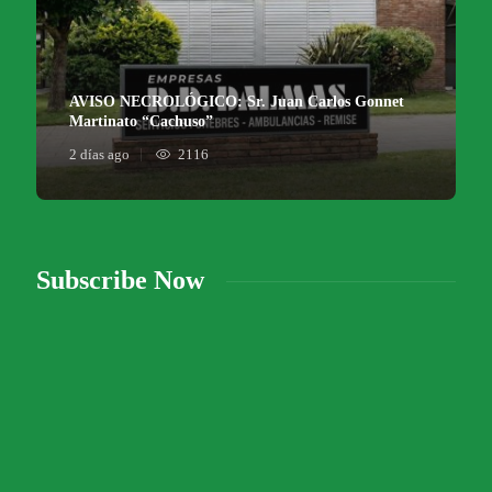
AVISO NECROLÓGICO: Sr. Juan Carlos Gonnet
Martinato “Cachuso”
2 días ago
2116
Subscribe Now