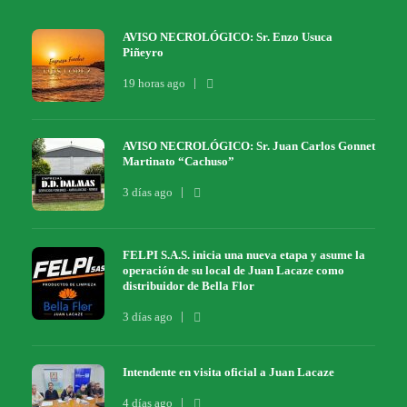
AVISO NECROLÓGICO: Sr. Enzo Usuca
Piñeyro
19 horas ago
AVISO NECROLÓGICO: Sr. Juan Carlos Gonnet
Martinato “Cachuso”
3 días ago
FELPI S.A.S. inicia una nueva etapa y asume la
operación de su local de Juan Lacaze como
distribuidor de Bella Flor
3 días ago
Intendente en visita oficial a Juan Lacaze
4 días ago