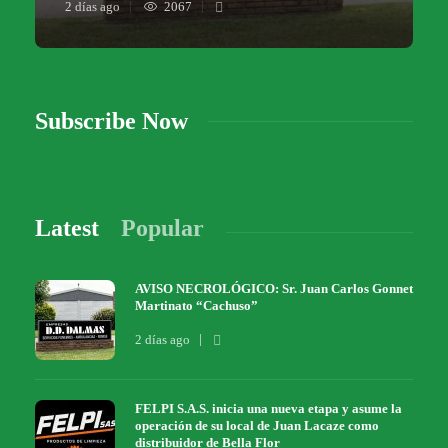
2 días ago
2067
Subscribe Now
Latest
Popular
AVISO NECROLÓGICO: Sr. Juan Carlos Gonnet
Martinato “Cachuso”
2 días ago
FELPI S.A.S. inicia una nueva etapa y asume la
operación de su local de Juan Lacaze como
distribuidor de Bella Flor