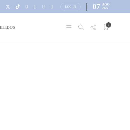
07
AGO
LOG IN
2026
0
ITIDOS