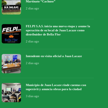
Martinato “Cachuso”
2 días ago
FELPI S.A.S. inicia una nueva etapa y asume la
operación de su local de Juan Lacaze como
distribuidor de Bella Flor
2 días ago
Intendente en visita oficial a Juan Lacaze
2 días ago
Municipio de Juan Lacaze rinde cuentas con
superávit y anuncia obras para la ciudad
3 días ago