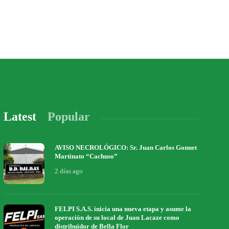
Latest
Popular
AVISO NECROLÓGICO: Sr. Juan Carlos Gonnet
Martinato “Cachuso”
2 días ago
FELPI S.A.S. inicia una nueva etapa y asume la
operación de su local de Juan Lacaze como
distribuidor de Bella Flor