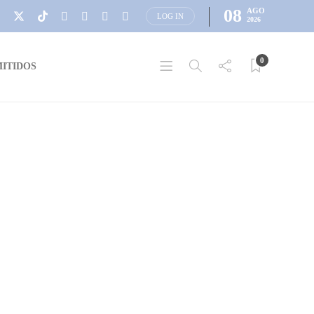
08
AGO
LOG IN
2026
0
ITIDOS