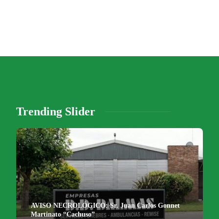
Trending Slider
AVISO NECROLÓGICO: Sr. Juan Carlos Gonnet
Martinato “Cachuso”