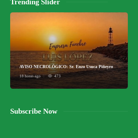
Trending Slider
AVISO NECROLÓGICO: Sr. Enzo Usuca Piñeyro
18 horas ago
473
Subscribe Now