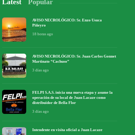
Latest
Popular
AVISO NECROLÓGICO: Sr. Enzo Usuca
Piñeyro
18 horas ago
AVISO NECROLÓGICO: Sr. Juan Carlos Gonnet
Martinato “Cachuso”
3 días ago
FELPI S.A.S. inicia una nueva etapa y asume la
operación de su local de Juan Lacaze como
distribuidor de Bella Flor
3 días ago
Intendente en visita oficial a Juan Lacaze