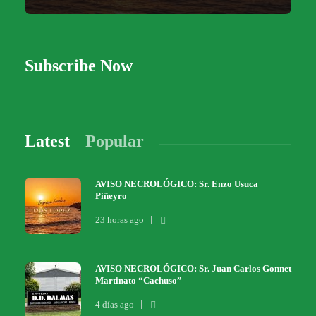
Subscribe Now
Latest
Popular
AVISO NECROLÓGICO: Sr. Enzo Usuca
Piñeyro
23 horas ago
AVISO NECROLÓGICO: Sr. Juan Carlos Gonnet
Martinato “Cachuso”
4 días ago