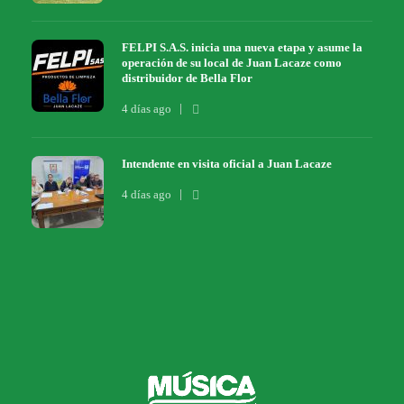
FELPI S.A.S. inicia una nueva etapa y asume la
operación de su local de Juan Lacaze como
distribuidor de Bella Flor
4 días ago
Intendente en visita oficial a Juan Lacaze
4 días ago