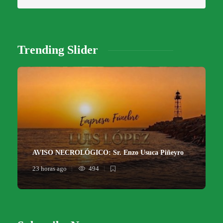
Trending Slider
AVISO NECROLÓGICO: Sr. Enzo Usuca Piñeyro
23 horas ago
494