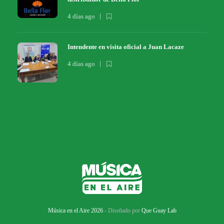
4 días ago
Intendente en visita oficial a Juan Lacaze
4 días ago
Música en el Aire 2026
- Diseñado por
Que Guay Lab